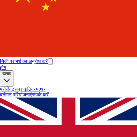
निजी परामर्श का अनुरोध करें
होम
उत्पाद
प्रोजेक्ट्स
प्राकृतिक पत्थर
वर्तमान परियोजनाएं
संपर्क करें