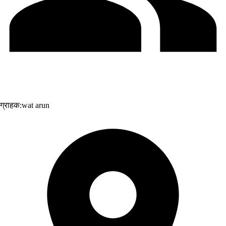
ग्राहक:
wat arun