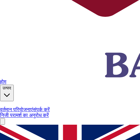
होम
उत्पाद
वर्तमान परियोजनाएं
संपर्क करें
निजी परामर्श का अनुरोध करें