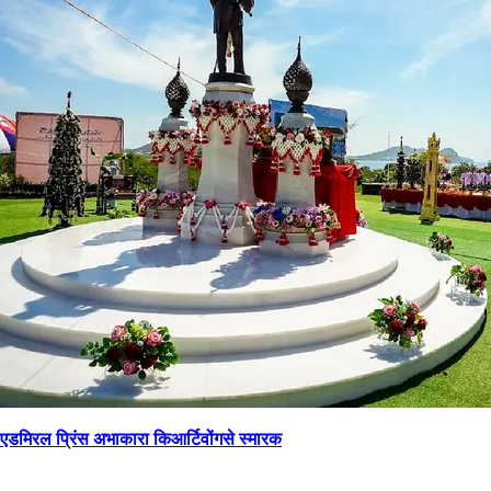
एडमिरल प्रिंस अभाकारा किआर्टिवोंगसे स्मारक
→
वापस