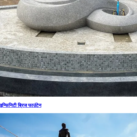
इन्फिनिटी ब्रिज फाउंटेन