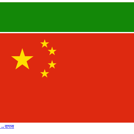
→
वापस