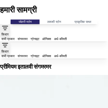
हमारी सामग्री
ज्वेलरी स्टोन
लक्जरी स्टोन
प्राकृतिक पत्थर
फ़िल्टर
सभी प्रकार
संगमरमर
ग्रेनाइट
ओनिक्स
अर्ध-कीमती
फ़िल्टर
सभी प्रकार
संगमरमर
ग्रेनाइट
ओनिक्स
अर्ध-कीमती
प्रीमियम इतालवी संगमरमर