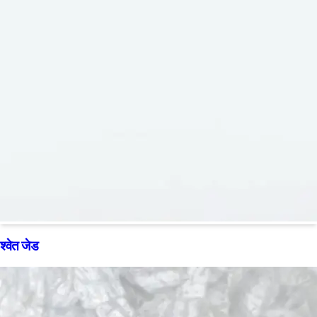
श्वेत जेड