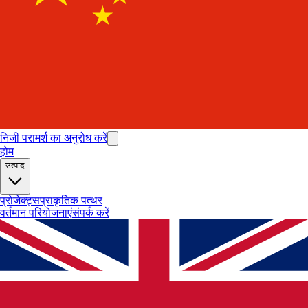
निजी परामर्श का अनुरोध करें
होम
उत्पाद
प्रोजेक्ट्स
प्राकृतिक पत्थर
वर्तमान परियोजनाएं
संपर्क करें