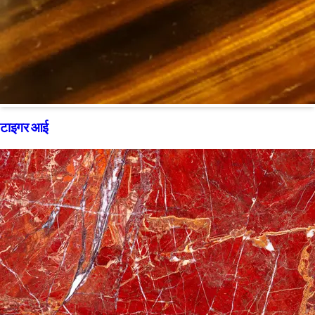
टाइगर आई