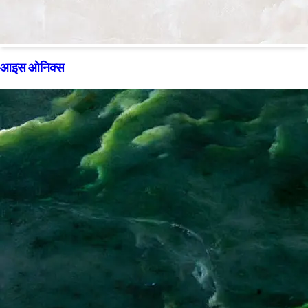
आइस ओनिक्स