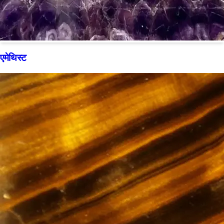
एमेथिस्ट