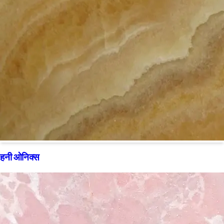
हनी ओनिक्स