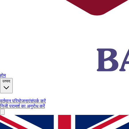
होम
उत्पाद
वर्तमान परियोजनाएं
संपर्क करें
निजी परामर्श का अनुरोध करें