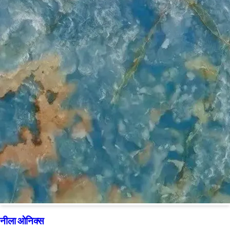
नीला ओनिक्स