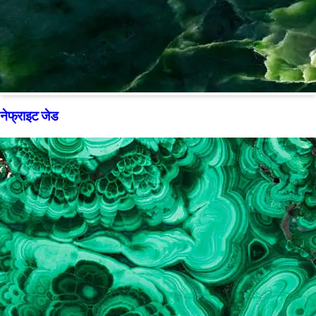
नेफ्राइट जेड