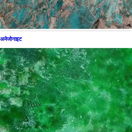
अमेजोनाइट