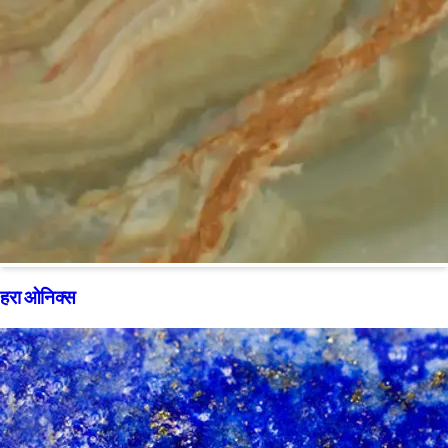
हरा ओनिक्स