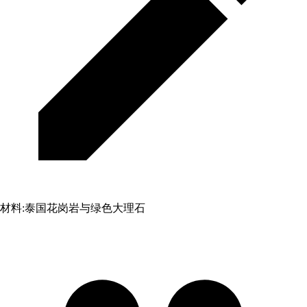
材料:
泰国花岗岩与绿色大理石