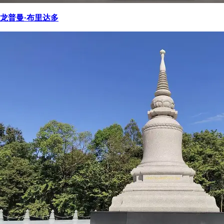
龙普曼·布里达多