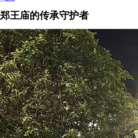
郑王庙的传承守护者