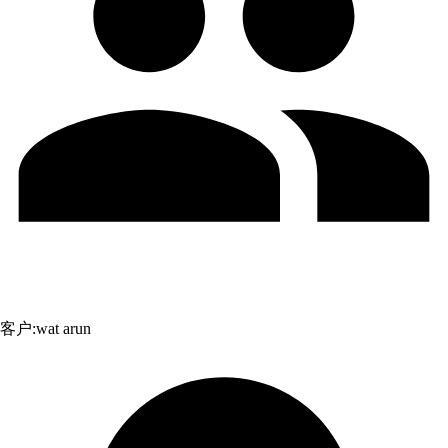
客户:
wat arun