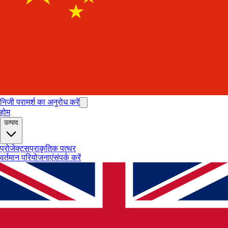
निजी परामर्श का अनुरोध करें
होम
उत्पाद
प्रोजेक्ट्स
प्राकृतिक पत्थर
वर्तमान परियोजनाएं
संपर्क करें