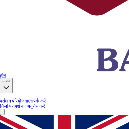
होम
उत्पाद
वर्तमान परियोजनाएं
संपर्क करें
निजी परामर्श का अनुरोध करें