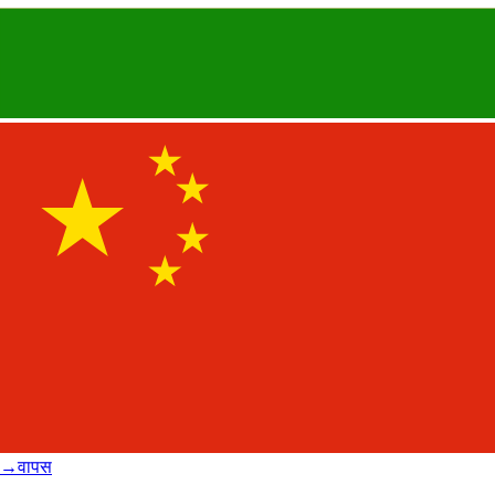
→
वापस