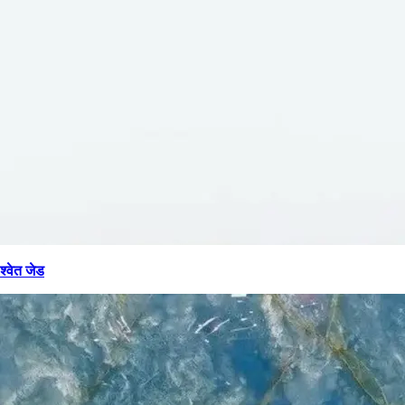
श्वेत जेड