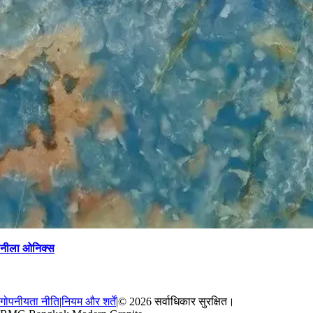
नीला ओनिक्स
→
वापस
गोपनीयता नीति
|
नियम और शर्तें
|
© 2026 सर्वाधिकार सुरक्षित।