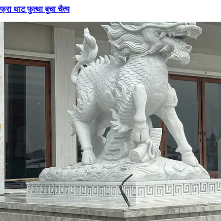
फ्रा थाट फुत्था बुचा चैत्य