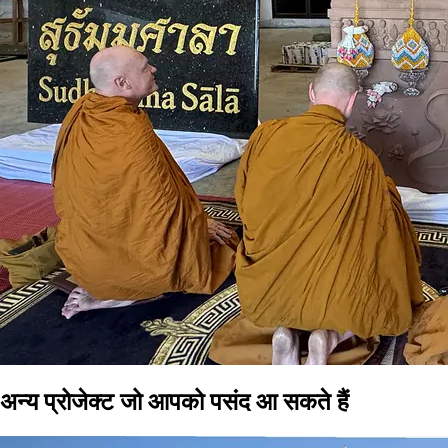
अन्य प्रोजेक्ट जो आपको पसंद आ सकते हैं