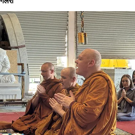
गैलरी