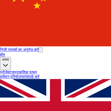
निजी परामर्श का अनुरोध करें
होम
उत्पाद
प्रोजेक्ट्स
प्राकृतिक पत्थर
वर्तमान परियोजनाएं
संपर्क करें