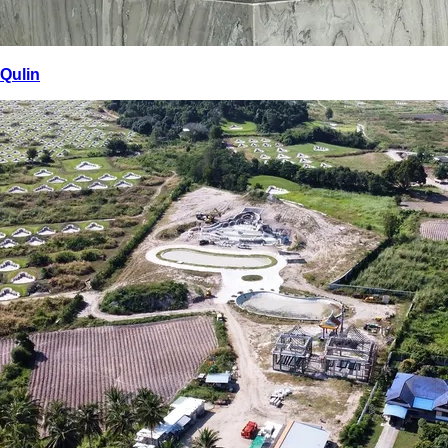
Qulin