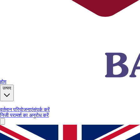
होम
उत्पाद
वर्तमान परियोजनाएं
संपर्क करें
निजी परामर्श का अनुरोध करें