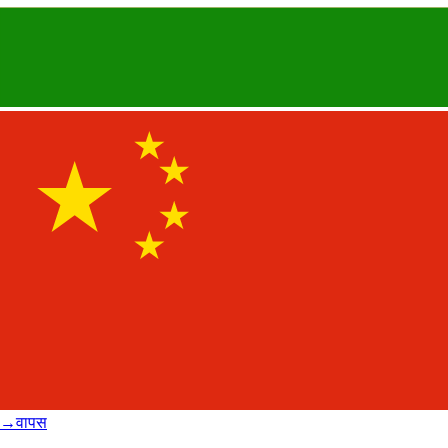
→
वापस