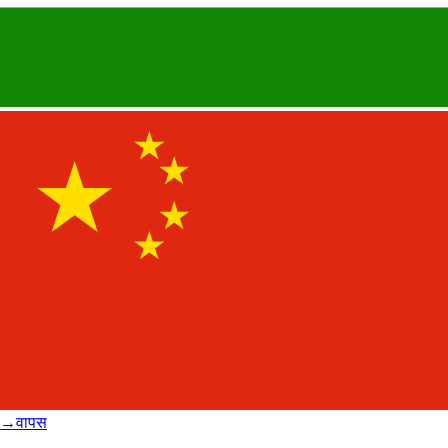
→
वापस