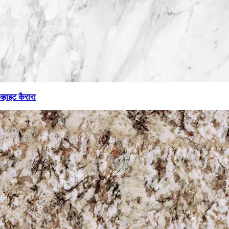
व्हाइट कैरारा