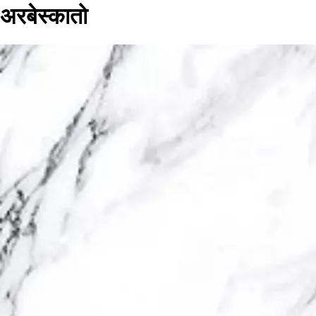
अरबेस्कातो