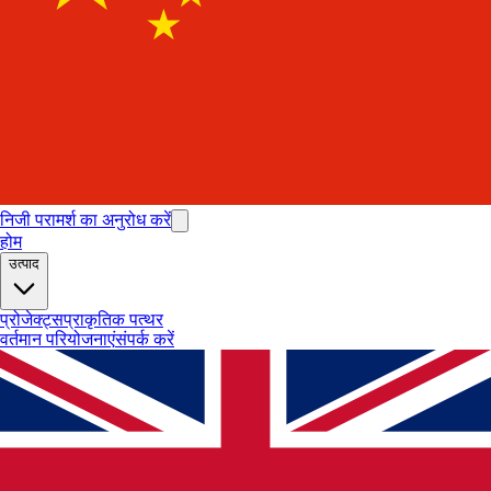
निजी परामर्श का अनुरोध करें
होम
उत्पाद
प्रोजेक्ट्स
प्राकृतिक पत्थर
वर्तमान परियोजनाएं
संपर्क करें