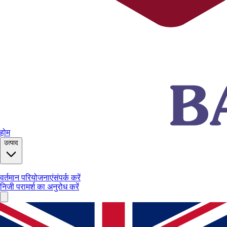
होम
उत्पाद
वर्तमान परियोजनाएं
संपर्क करें
निजी परामर्श का अनुरोध करें