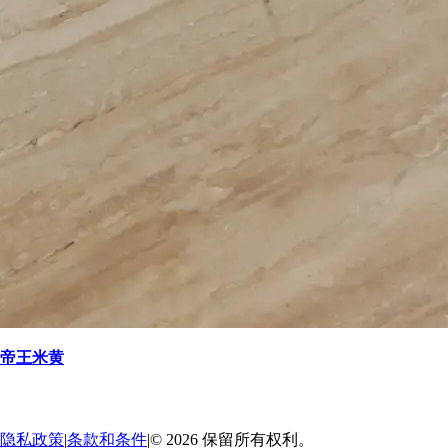
帝王米黄
返回
→
隐私政策
|
条款和条件
|
© 2026 保留所有权利。