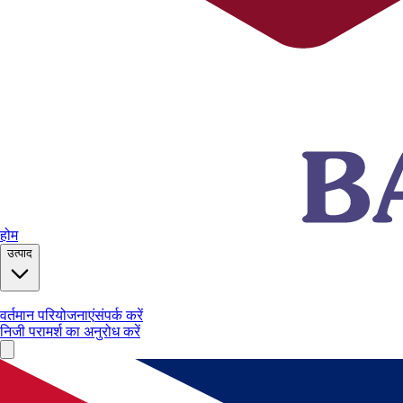
होम
उत्पाद
वर्तमान परियोजनाएं
संपर्क करें
निजी परामर्श का अनुरोध करें