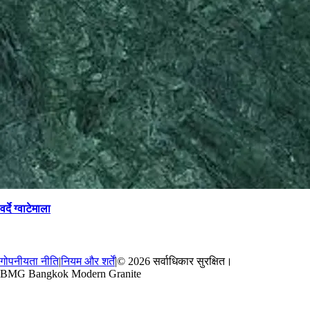
वर्दे ग्वाटेमाला
→
वापस
गोपनीयता नीति
|
नियम और शर्तें
|
© 2026 सर्वाधिकार सुरक्षित।
BMG Bangkok Modern Granite