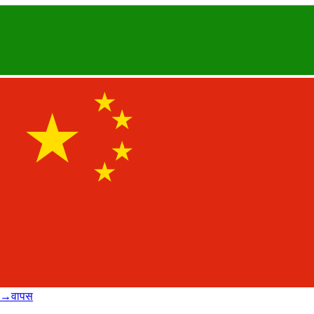
→
वापस