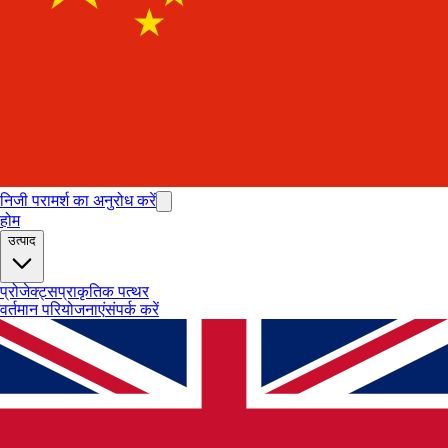
निजी परामर्श का अनुरोध करें
होम
उत्पाद
प्रोजेक्ट्स
प्राकृतिक पत्थर
वर्तमान परियोजनाएं
संपर्क करें