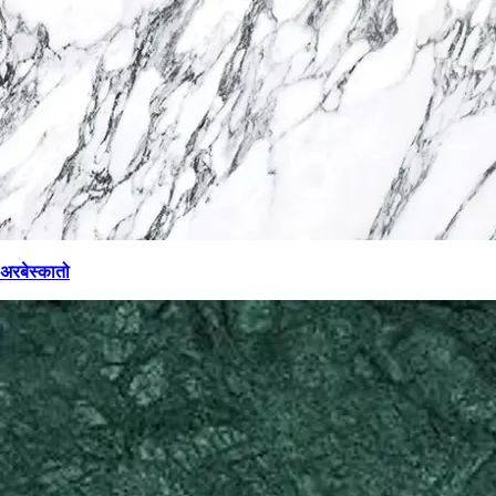
अरबेस्कातो