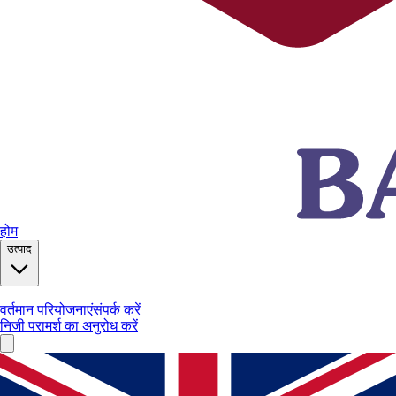
होम
उत्पाद
वर्तमान परियोजनाएं
संपर्क करें
निजी परामर्श का अनुरोध करें