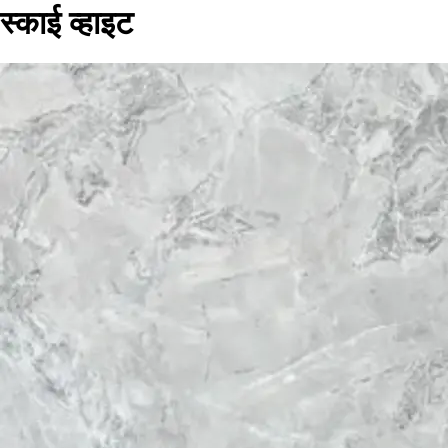
स्काई व्हाइट