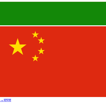
→
वापस