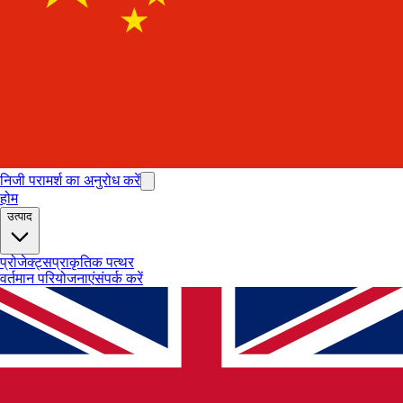
निजी परामर्श का अनुरोध करें
होम
उत्पाद
प्रोजेक्ट्स
प्राकृतिक पत्थर
वर्तमान परियोजनाएं
संपर्क करें