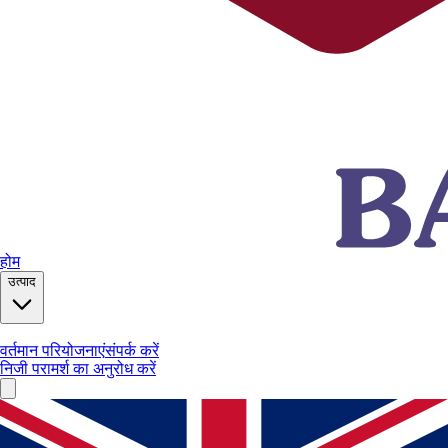
होम
उत्पाद
वर्तमान परियोजनाएं
संपर्क करें
निजी परामर्श का अनुरोध करें