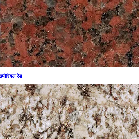
इंपीरियल रेड