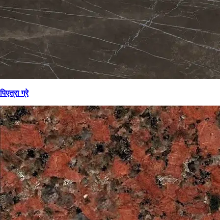
पिएत्रा ग्रे