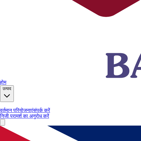
होम
उत्पाद
वर्तमान परियोजनाएं
संपर्क करें
निजी परामर्श का अनुरोध करें