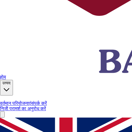
होम
उत्पाद
वर्तमान परियोजनाएं
संपर्क करें
निजी परामर्श का अनुरोध करें