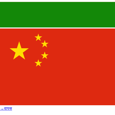
→
वापस