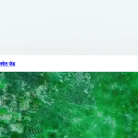
श्वेत जेड