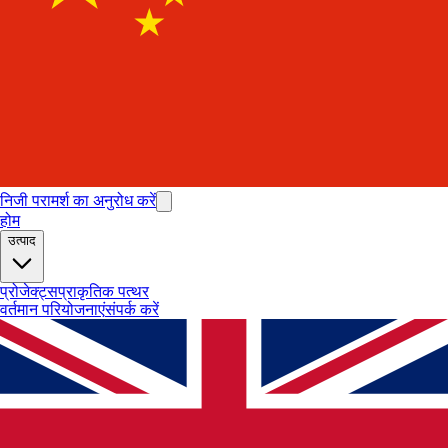
निजी परामर्श का अनुरोध करें
होम
उत्पाद
प्रोजेक्ट्स
प्राकृतिक पत्थर
वर्तमान परियोजनाएं
संपर्क करें