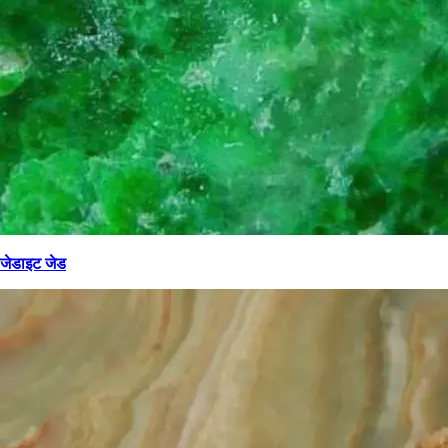
जेडाइट जेड