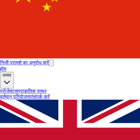
निजी परामर्श का अनुरोध करें
होम
उत्पाद
प्रोजेक्ट्स
प्राकृतिक पत्थर
वर्तमान परियोजनाएं
संपर्क करें