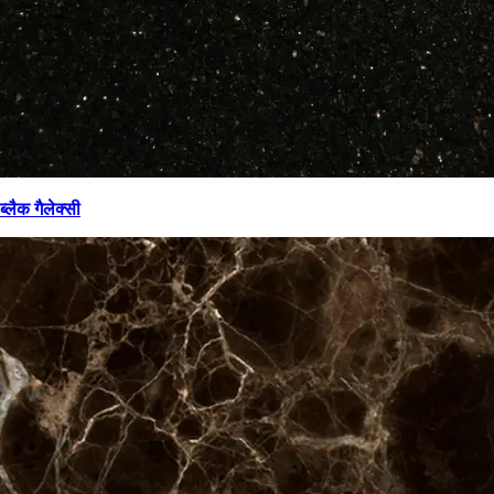
ब्लैक गैलेक्सी