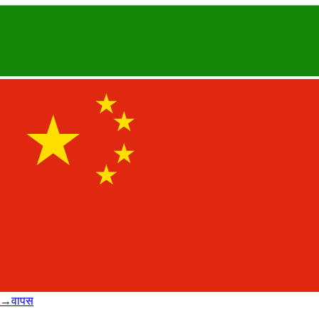
→
वापस