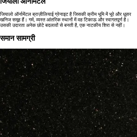
जियालो ऑर्नामेंटल
जियालो ऑर्नामेंटल ब्राज़ीलियाई ग्रेनाइट है जिसकी क्रीम भूमि में भूरे और धूसर
खनिज समूह हैं। गर्म, व्यस्त आंतरिक स्थानों में वह टिकाऊ और स्वागतपूर्ण है।
उसकी उदारता अनेक छोटे बदलावों से बनती है, एक नाटकीय शिरा से नहीं।
समान सामग्री