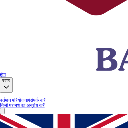
होम
उत्पाद
वर्तमान परियोजनाएं
संपर्क करें
निजी परामर्श का अनुरोध करें