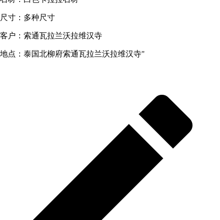
尺寸：多种尺寸
客户：索通瓦拉兰沃拉维汉寺
地点：泰国北柳府索通瓦拉兰沃拉维汉寺"