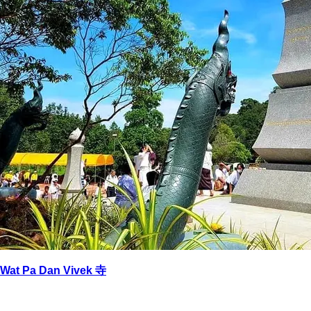
Wat Pa Dan Vivek 寺
返回
→