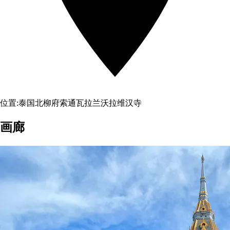
位置:
泰国北柳府索通瓦拉兰沃拉维汉寺
画廊