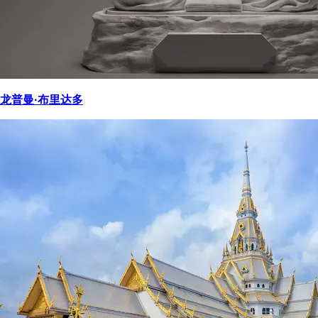
龙普曼·布里达多