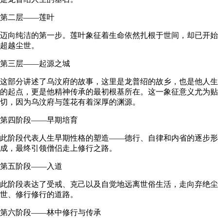
第二层——莲叶
迈向纯洁的第一步。莲叶象征着生命依然扎根于世间，却已开始
超越尘世。
第三层——起源之城
这部分讲述了乌汶府的故事，这里是龙普绍的故乡，也是他人生
的起点，更是他精神传承的最初根基所在。这一象征意义尤为贴
切，因为乌汶府与莲花有着深厚的渊源。
第四阶段——早期培育
此阶段代表人生早期性格的塑造——德行、自律和内省的逐步形
成，最终引领僧侣走上修行之路。
第五阶段——入道
此阶段表达了受戒、克己以及自觉地远离世俗生活，走向弃绝尘
世、修行修行的道路。
第六阶段——林中修行与传承