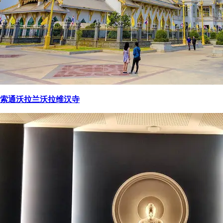
索通沃拉兰沃拉维汉寺