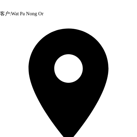
客户:
Wat Pa Nong Or