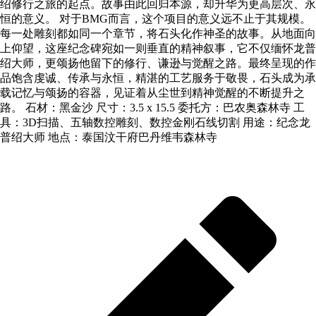
绍修行之旅的起点。故事由此回归本源，却升华为更高层次、永
恒的意义。 对于BMG而言，这个项目的意义远不止于其规模。
每一处雕刻都如同一个章节，将石头化作神圣的故事。从地面向
上仰望，这座纪念碑宛如一则垂直的精神叙事，它不仅缅怀龙普
绍大师，更颂扬他留下的修行、谦逊与觉醒之路。最终呈现的作
品饱含虔诚、传承与永恒，精湛的工艺服务于敬畏，石头成为承
载记忆与颂扬的容器，见证着从尘世到精神觉醒的不断提升之
路。 石材：黑金沙 尺寸：3.5 x 15.5 委托方：巴农奥森林寺 工
具：3D扫描、五轴数控雕刻、数控金刚石线切割 用途：纪念龙
普绍大师 地点：泰国汶干府巴丹维韦森林寺