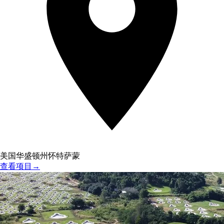
美国华盛顿州怀特萨蒙
查看项目
→