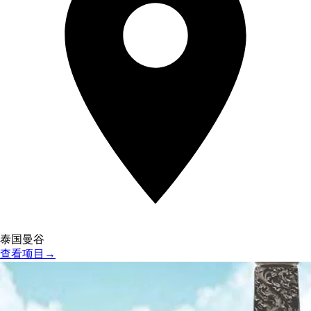
泰国曼谷
查看项目
→