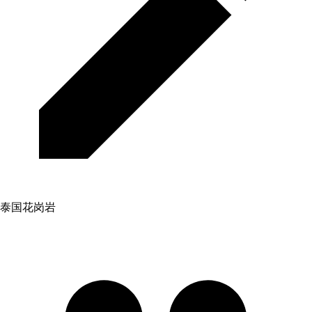
泰国花岗岩