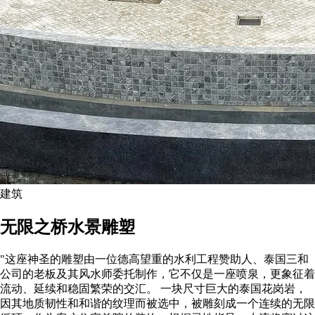
建筑
无限之桥水景雕塑
"这座神圣的雕塑由一位德高望重的水利工程赞助人、泰国三和
公司的老板及其风水师委托制作，它不仅是一座喷泉，更象征着
流动、延续和稳固繁荣的交汇。 一块尺寸巨大的泰国花岗岩，
因其地质韧性和和谐的纹理而被选中，被雕刻成一个连续的无限