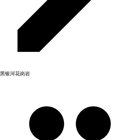
黑银河花岗岩