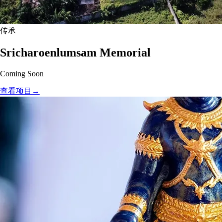
传承
Sricharoenlumsam Memorial
Coming Soon
查看项目
→