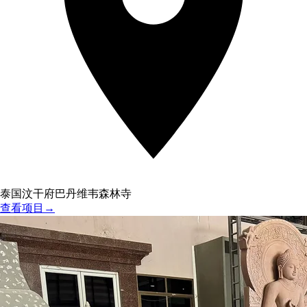
泰国汶干府巴丹维韦森林寺
查看项目
→