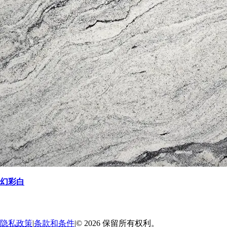
幻彩白
返回
→
隐私政策
|
条款和条件
|
© 2026 保留所有权利。