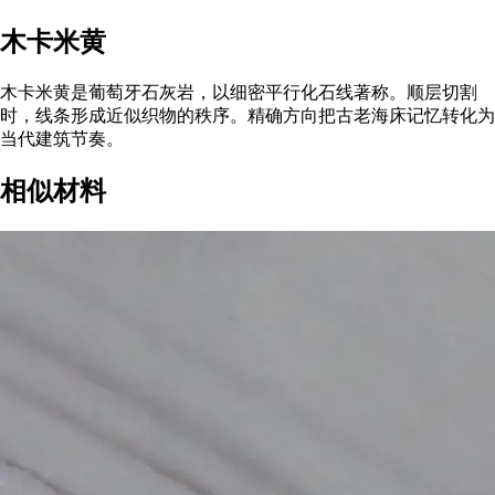
木卡米黄
木卡米黄是葡萄牙石灰岩，以细密平行化石线著称。顺层切割
时，线条形成近似织物的秩序。精确方向把古老海床记忆转化为
当代建筑节奏。
相似材料