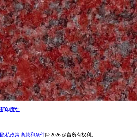
新印度红
返回
→
隐私政策
|
条款和条件
|
© 2026 保留所有权利。