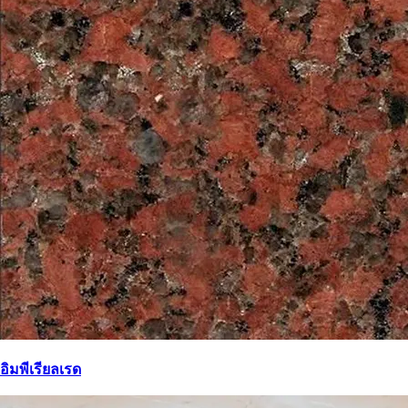
อิมพีเรียลเรด