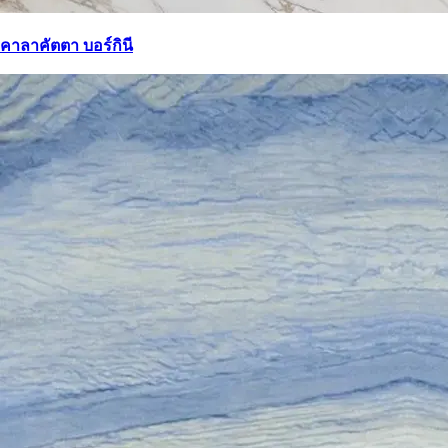
คาลาคัตตา บอร์กินี