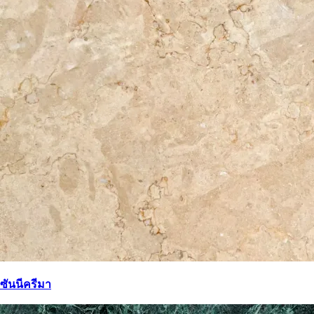
ซันนีครีมา