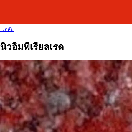
→
กลับ
นิวอิมพีเรียลเรด