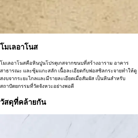
โมเลอาโนส
โมเลอาโนสคือหินปูนโปรตุเกสจากขนบที่สร้างอาราม อาคาร
สาธารณะ และซุ้มแกะสลัก เนื้อละเอียดกับฟอสซิลกระจายทำให้ดู
สงบจากระยะไกลและมีรายละเอียดเมื่อสัมผัส เป็นหินสำหรับ
สถาปัตยกรรมที่วัดจังหวะอย่างพอดี
วัสดุที่คล้ายกัน