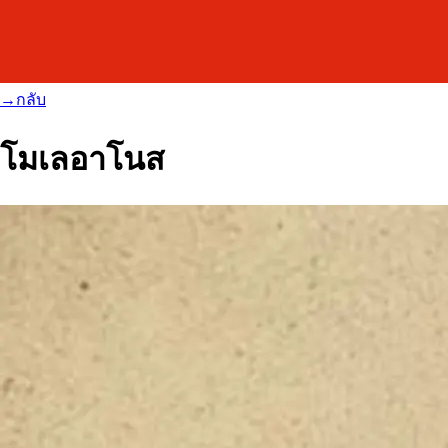
→
กลับ
โมเลอาโนส