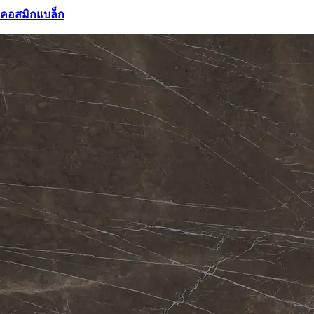
คอสมิกแบล็ก